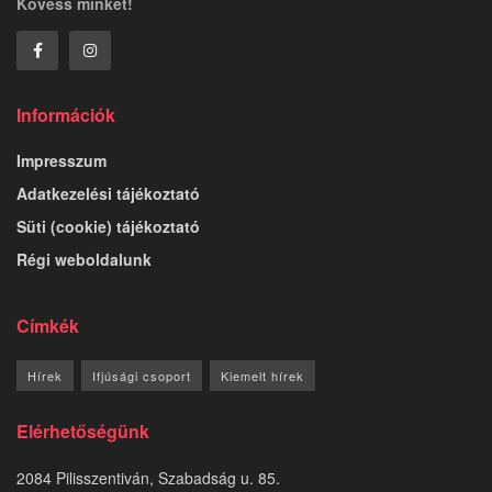
Kövess minket!
Információk
Impresszum
Adatkezelési tájékoztató
Süti (cookie) tájékoztató
Régi weboldalunk
Címkék
Hírek
Ifjúsági csoport
Kiemelt hírek
Elérhetőségünk
2084 Pilisszentiván, Szabadság u. 85.