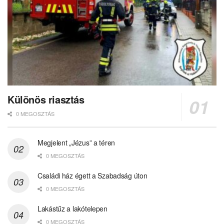
Különös riasztás
0 MEGOSZTÁS
Megjelent „Jézus” a téren
0 MEGOSZTÁS
Családi ház égett a Szabadság úton
0 MEGOSZTÁS
Lakástűz a lakótelepen
0 MEGOSZTÁS