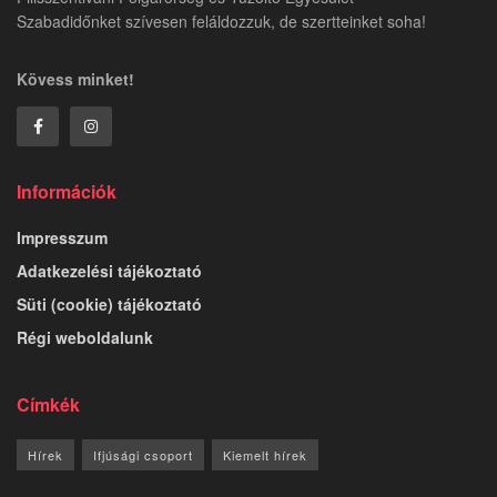
Szabadidőnket szívesen feláldozzuk, de szertteinket soha!
Kövess minket!
Információk
Impresszum
Adatkezelési tájékoztató
Süti (cookie) tájékoztató
Régi weboldalunk
Címkék
Hírek
Ifjúsági csoport
Kiemelt hírek