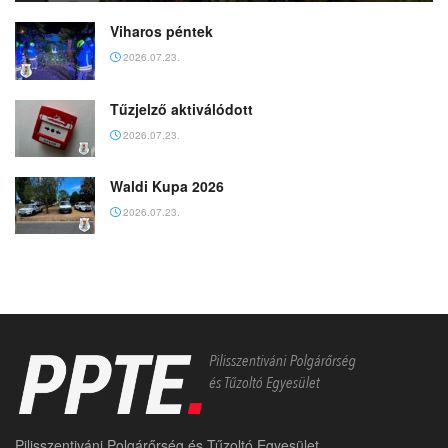
Viharos péntek
2026.07.23.
Tűzjelző aktiválódott
2026.07.23.
Waldi Kupa 2026
2026.07.23.
Pilisszentiváni Polgárőrség és Tűzoltó Egyesület