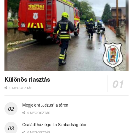
Különös riasztás
0 MEGOSZTÁS
Megjelent „Jézus” a téren
0 MEGOSZTÁS
Családi ház égett a Szabadság úton
0 MEGOSZTÁS