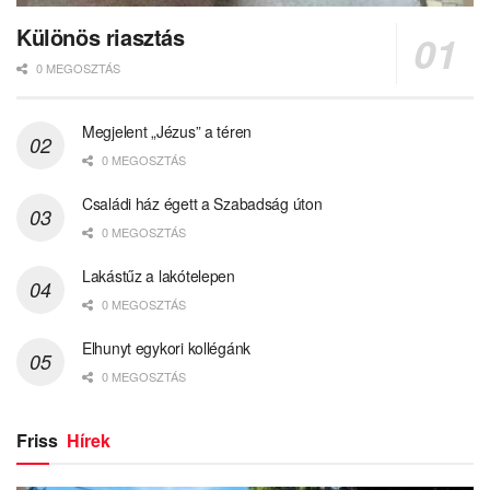
Népszerű hírek