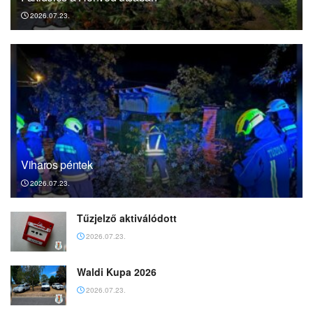
2026.07.23.
Viharos péntek
2026.07.23.
Tűzjelző aktiválódott
2026.07.23.
Waldi Kupa 2026
2026.07.23.