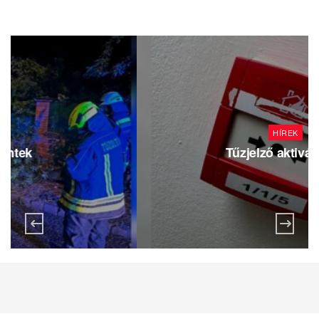
Fakidőlés a Honvéd utcában
2026.07.23.
Viharos péntek
2026.07.23.
Tűzjelző aktiválódott
2026.07.23.
Waldi Kupa 2026