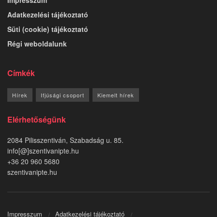
Adatkezelési tájékoztató
Süti (cookie) tájékoztató
Régi weboldalunk
Címkék
Hírek
Ifjúsági csoport
Kiemelt hírek
Elérhetőségünk
2084 Pilisszentiván, Szabadság u. 85.
info[@]szentivanipte.hu
+36 20 960 5680
szentivanipte.hu
Impresszum
Adatkezelési tájékoztató