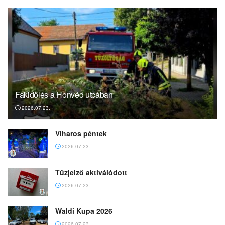
Fakidőlés a Honvéd utcában
2026.07.23.
Viharos péntek
2026.07.23.
Tűzjelző aktiválódott
2026.07.23.
Waldi Kupa 2026
2026.07.23.