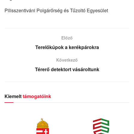
Pilisszentiváni Polgárőrség és Tűzoltó Egyesület
Előző
Terelőkúpok a kerékpárokra
Következő
Térerő detektort vásároltunk
Kiemelt
támogatóink