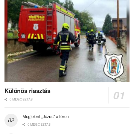
Különös riasztás
0 MEGOSZTÁS
Megjelent „Jézus” a téren
0 MEGOSZTÁS