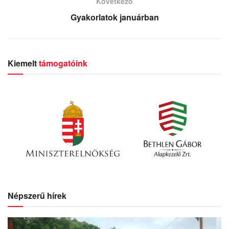
Következő
Gyakorlatok januárban
Kiemelt
támogatóink
Népszerű hírek