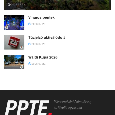
2026.07.23.
Viharos péntek
2026.07.23.
Tűzjelző aktiválódott
2026.07.23.
Waldi Kupa 2026
2026.07.23.