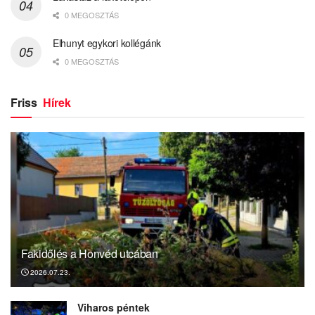
0 MEGOSZTÁS
Elhunyt egykori kollégánk
0 MEGOSZTÁS
Friss
Hírek
Fakidőlés a Honvéd utcában
2026.07.23.
Viharos péntek