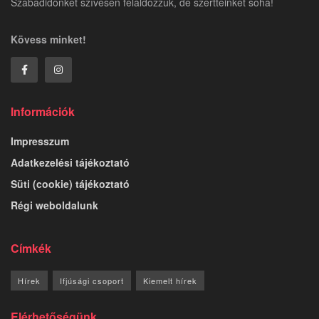
Szabadidőnket szívesen feláldozzuk, de szertteinket soha!
Kövess minket!
Információk
Impresszum
Adatkezelési tájékoztató
Süti (cookie) tájékoztató
Régi weboldalunk
Címkék
Hírek
Ifjúsági csoport
Kiemelt hírek
Elérhetőségünk