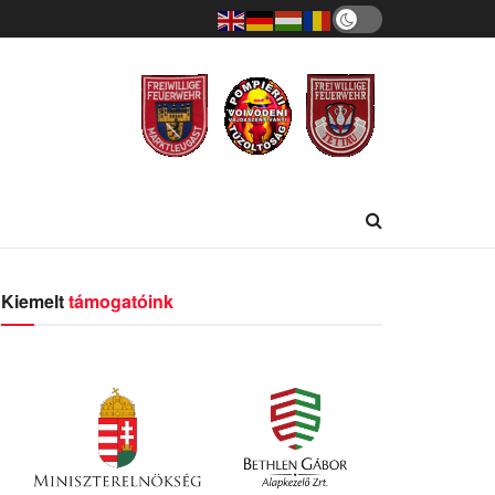
Kiemelt
támogatóink