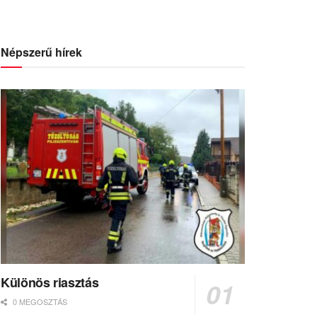
Népszerű hírek
Különös riasztás
0 MEGOSZTÁS