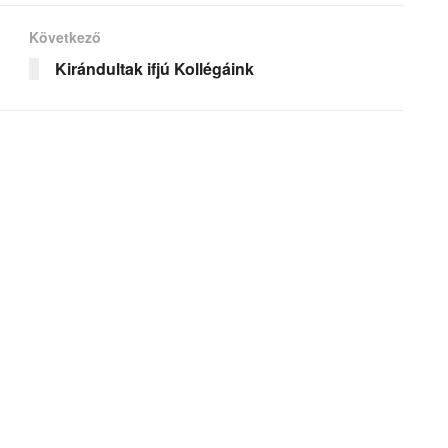
Következő
Kirándultak ifjú Kollégáink