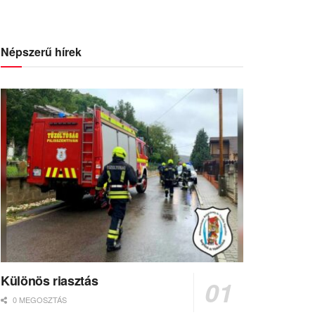
Népszerű hírek
Különös riasztás
0 MEGOSZTÁS