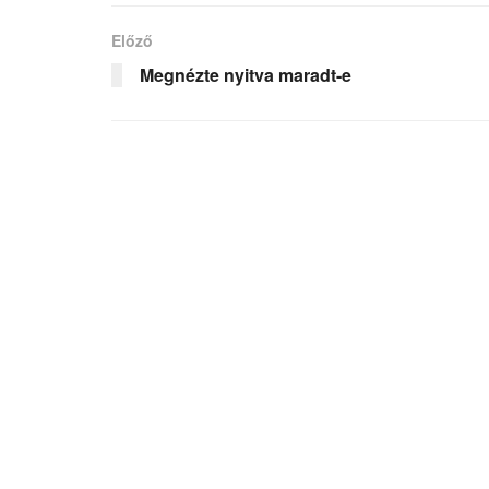
Előző
Megnézte nyitva maradt-e