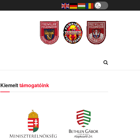
Kiemelt
támogatóink