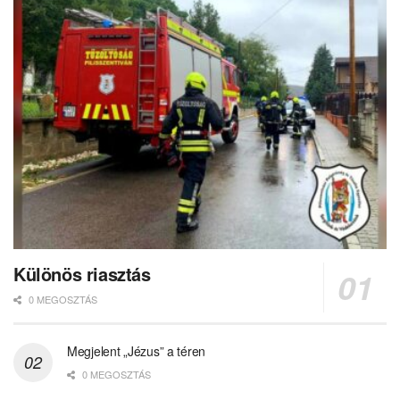
Különös riasztás
0 MEGOSZTÁS
Megjelent „Jézus” a téren
0 MEGOSZTÁS