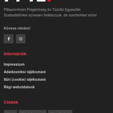
Pilisszentiváni Polgárőrség és Tűzoltó Egyesület
Szabadidőnket szívesen feláldozzuk, de szertteinket soha!
Kövess minket!
Információk
Impresszum
Adatkezelési tájékoztató
Süti (cookie) tájékoztató
Régi weboldalunk
Címkék