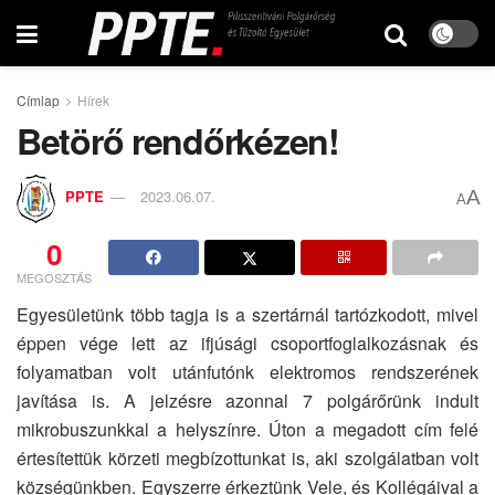
Címlap
Hírek
Betörő rendőrkézen!
A
PPTE
2023.06.07.
A
0
MEGOSZTÁS
Egyesületünk több tagja is a szertárnál tartózkodott, mivel
éppen vége lett az ifjúsági csoportfoglalkozásnak és
folyamatban volt utánfutónk elektromos rendszerének
javítása is. A jelzésre azonnal 7 polgárőrünk indult
mikrobuszunkkal a helyszínre. Úton a megadott cím felé
értesítettük körzeti megbízottunkat is, aki szolgálatban volt
községünkben. Egyszerre érkeztünk Vele, és Kollégáival a