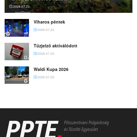
2026.07.23.
Viharos péntek
2026.07.23.
Tűzjelző aktiválódott
2026.07.23.
Waldi Kupa 2026
2026.07.23.