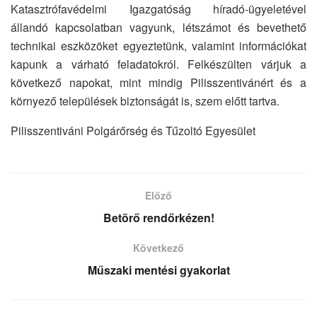
Katasztrófavédelmi Igazgatóság híradó-ügyeletével
állandó kapcsolatban vagyunk, létszámot és bevethető
technikai eszközöket egyeztetünk, valamint információkat
kapunk a várható feladatokról. Felkészülten várjuk a
következő napokat, mint mindig Pilisszentivánért és a
környező települések biztonságát is, szem előtt tartva.
Pilisszentiváni Polgárőrség és Tűzoltó Egyesület
Előző
Betörő rendőrkézen!
Következő
Műszaki mentési gyakorlat