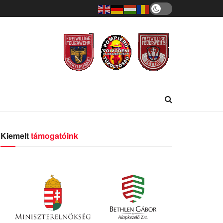
Kiemelt
támogatóink