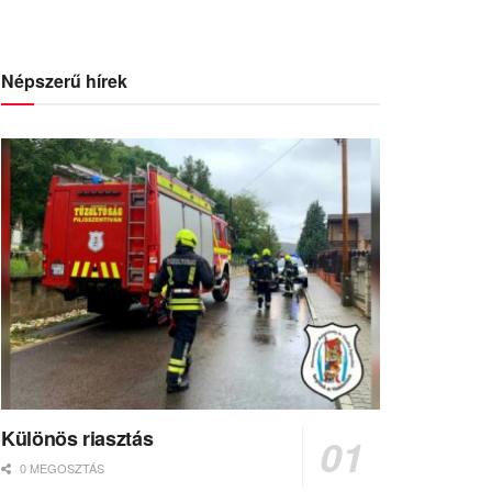
Népszerű hírek
Különös riasztás
0 MEGOSZTÁS