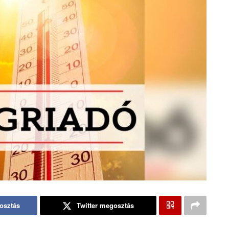
osztás
Twitter megosztás