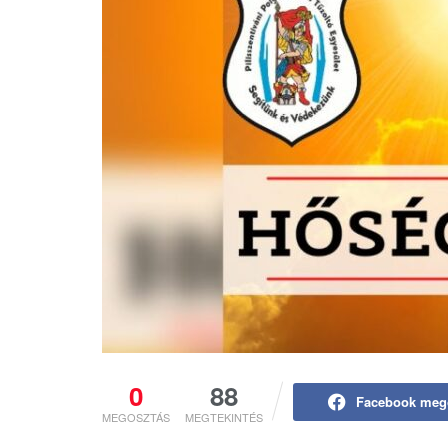
0
88
Facebook meg
MEGOSZTÁS
MEGTEKINTÉS