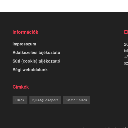
Információk
E
Impresszum
20
in
Adatkezelési tájékoztató
+
Süti (cookie) tájékoztató
sz
Régi weboldalunk
Címkék
Hírek
Ifjúsági csoport
Kiemelt hírek