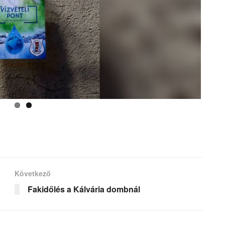
Következő
Fakidőlés a Kálvária dombnál