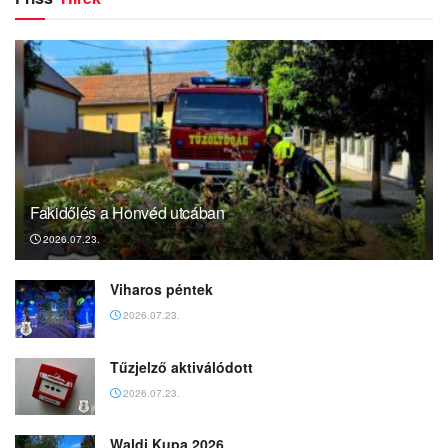
Fakidőlés a Honvéd utcában
2026.07.23.
Viharos péntek
2026.07.23.
Tűzjelző aktiválódott
2026.07.23.
Waldi Kupa 2026