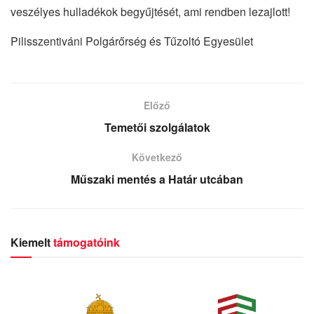
veszélyes hulladékok begyűjtését, ami rendben lezajlott!
Pilisszentiváni Polgárőrség és Tűzoltó Egyesület
Előző
Temetői szolgálatok
Következő
Műszaki mentés a Határ utcában
Kiemelt
támogatóink