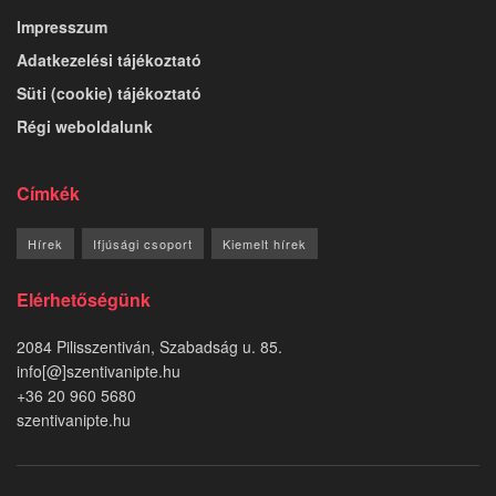
Impresszum
Adatkezelési tájékoztató
Süti (cookie) tájékoztató
Régi weboldalunk
Címkék
Hírek
Ifjúsági csoport
Kiemelt hírek
Elérhetőségünk
2084 Pilisszentiván, Szabadság u. 85.
info[@]szentivanipte.hu
+36 20 960 5680
szentivanipte.hu