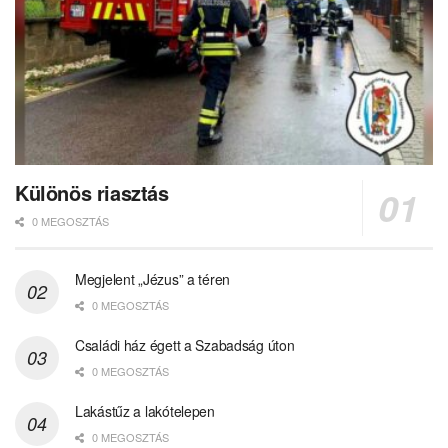
Különös riasztás
0 MEGOSZTÁS
Megjelent „Jézus” a téren
0 MEGOSZTÁS
Családi ház égett a Szabadság úton
0 MEGOSZTÁS
Lakástűz a lakótelepen
0 MEGOSZTÁS