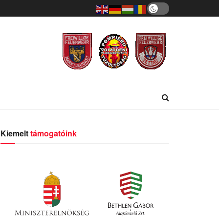
Kiemelt
támogatóink