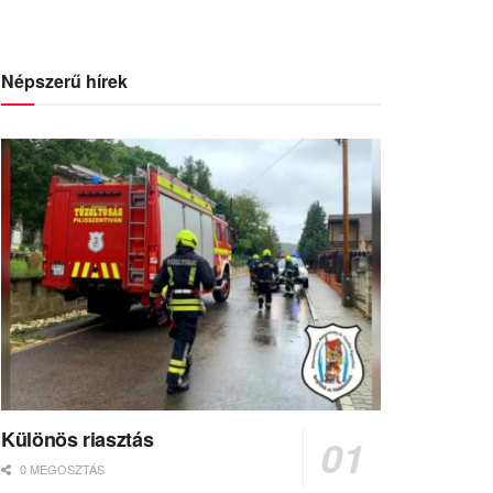
Népszerű hírek
Különös riasztás
0 MEGOSZTÁS