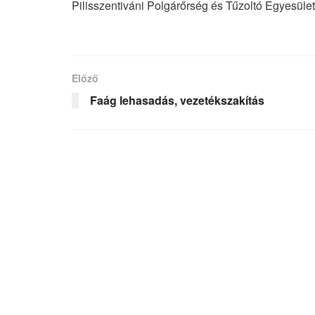
Pilisszentiváni Polgárőrség és Tűzoltó Egyesület
Előző
Faág lehasadás, vezetékszakítás