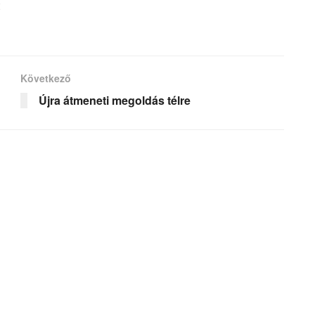
Következő
Újra átmeneti megoldás télre