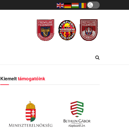
Kiemelt
támogatóink