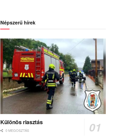
Népszerű hírek
Különös riasztás
0 MEGOSZTÁS