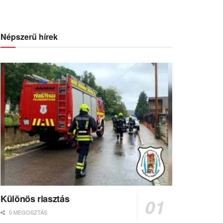
Népszerű hírek
Különös riasztás
0 MEGOSZTÁS