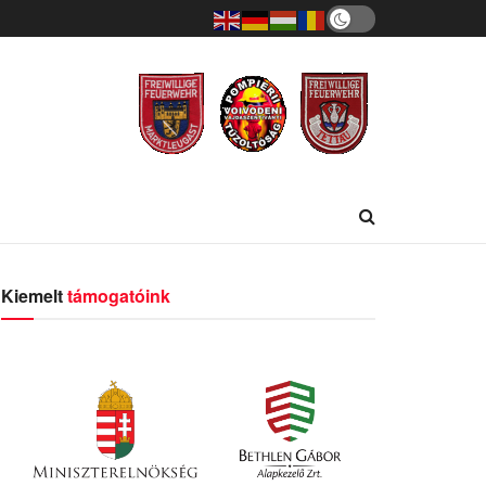
Kiemelt
támogatóink