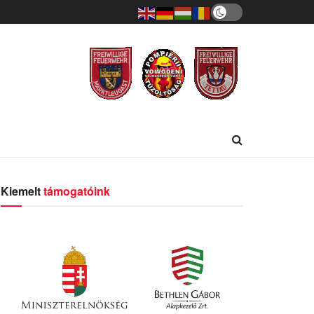
Kiemelt
támogatóink