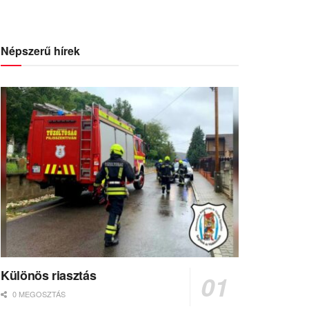
Népszerű hírek
Különös riasztás
0 MEGOSZTÁS