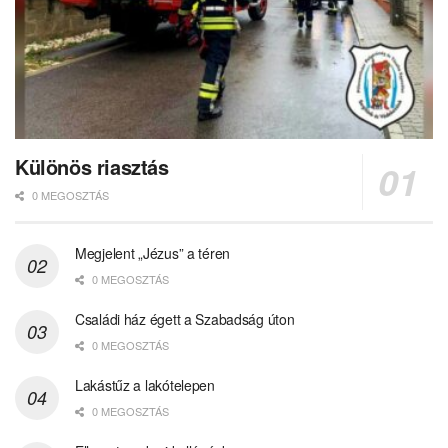
Különös riasztás
0 MEGOSZTÁS
Megjelent „Jézus” a téren
0 MEGOSZTÁS
Családi ház égett a Szabadság úton
0 MEGOSZTÁS
Lakástűz a lakótelepen
0 MEGOSZTÁS