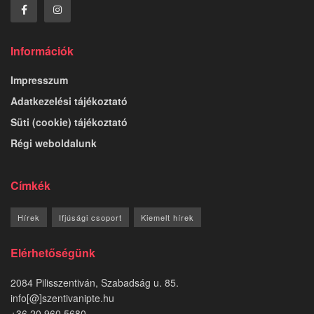
Információk
Impresszum
Adatkezelési tájékoztató
Süti (cookie) tájékoztató
Régi weboldalunk
Címkék
Hírek
Ifjúsági csoport
Kiemelt hírek
Elérhetőségünk
2084 Pilisszentiván, Szabadság u. 85.
info[@]szentivanipte.hu
+36 20 960 5680