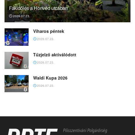
Fakidőlés a Honvéd utcában
2026.07.23.
Viharos péntek
2026.07.23.
Tűzjelző aktiválódott
2026.07.23.
Waldi Kupa 2026
2026.07.23.