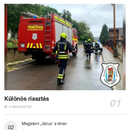
Különös riasztás
0 MEGOSZTÁS
Megjelent „Jézus” a téren