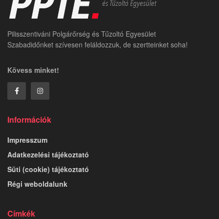
Pilisszentiváni Polgárőrség és Tűzoltó Egyesület
Szabadidőnket szívesen feláldozzuk, de szertteinket soha!
Kövess minket!
Információk
Impresszum
Adatkezelési tájékoztató
Süti (cookie) tájékoztató
Régi weboldalunk
Címkék