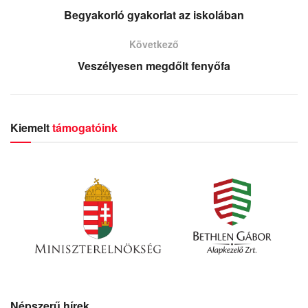
Begyakorló gyakorlat az iskolában
Következő
Veszélyesen megdőlt fenyőfa
Kiemelt
támogatóink
Népszerű hírek