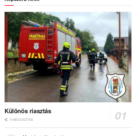
Különös riasztás
0 MEGOSZTÁS