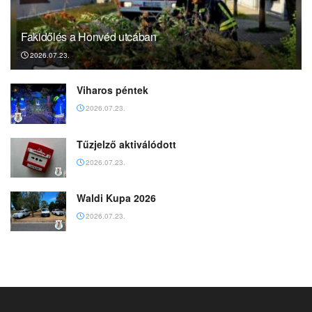
Fakidőlés a Honvéd utcában
2026.07.23.
Viharos péntek
2026.07.23.
Tűzjelző aktiválódott
2026.07.23.
Waldi Kupa 2026
2026.07.23.