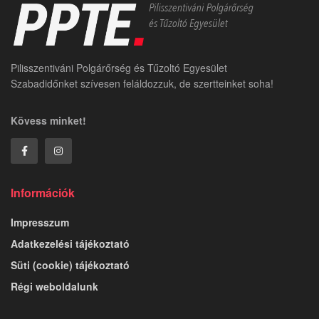
Pilisszentiváni Polgárőrség és Tűzoltó Egyesület
Szabadidőnket szívesen feláldozzuk, de szertteinket soha!
Kövess minket!
Információk
Impresszum
Adatkezelési tájékoztató
Süti (cookie) tájékoztató
Régi weboldalunk