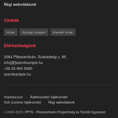
Régi weboldalunk
Címkék
Hírek
Ifjúsági csoport
Kiemelt hírek
Elérhetőségünk
2084 Pilisszentiván, Szabadság u. 85.
info[@]szentivanipte.hu
+36 20 960 5680
szentivanipte.hu
Impresszum
Adatkezelési tájékoztató
Süti (cookie) tájékoztató
Régi weboldalunk
© 2005-2023 |
PPTE - Pilisszentiváni Polgárőrség és Tűzoltó Egyesület
.