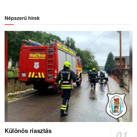
Népszerű hírek
Különös riasztás