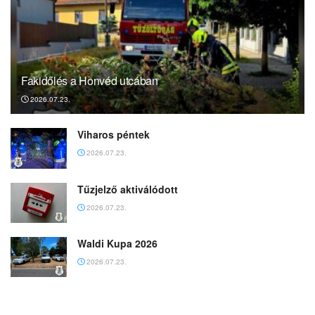
Fakidőlés a Honvéd utcában
2026.07.23.
Viharos péntek
2026.07.23.
Tűzjelző aktiválódott
2026.07.23.
Waldi Kupa 2026
2026.07.23.