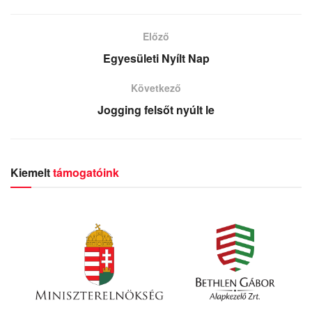
Előző
Egyesületi Nyílt Nap
Következő
Jogging felsőt nyúlt le
Kiemelt
támogatóink