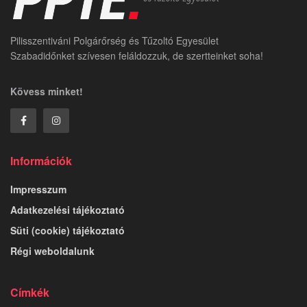
Pilisszentiváni Polgárőrség és Tűzoltó Egyesület
Szabadidőnket szívesen feláldozzuk, de szertteinket soha!
Kövess minket!
Információk
Impresszum
Adatkezelési tájékoztató
Süti (cookie) tájékoztató
Régi weboldalunk
Címkék