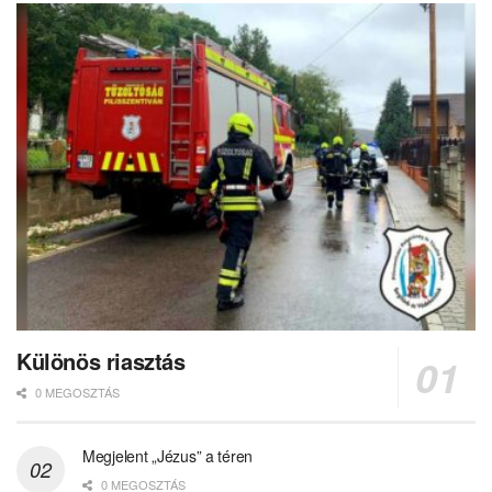
Különös riasztás
0 MEGOSZTÁS
Megjelent „Jézus” a téren
0 MEGOSZTÁS