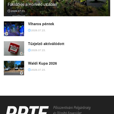
Fakidőlés a Honvéd utcában
2026.07.23.
Viharos péntek
2026.07.23.
Tűzjelző aktiválódott
2026.07.23.
Waldi Kupa 2026
2026.07.23.