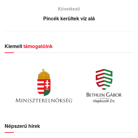
Következő
Pincék kerültek víz alá
Kiemelt
támogatóink
Népszerű hírek