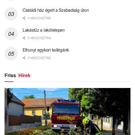
Családi ház égett a Szabadság úton
0 MEGOSZTÁS
Lakástűz a lakótelepen
0 MEGOSZTÁS
Elhunyt egykori kollégánk
0 MEGOSZTÁS
Friss
Hírek