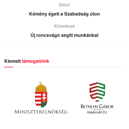
Előző
Kémény égett a Szabadság úton
Következő
Új roncsvágó segíti munkánkat
Kiemelt
támogatóink