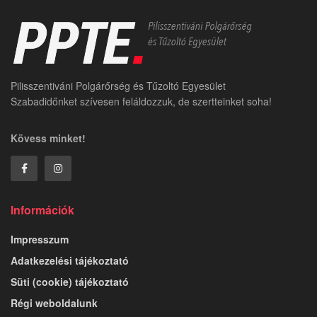
Pilisszentiváni Polgárőrség és Tűzoltó Egyesület
Szabadidőnket szívesen feláldozzuk, de szertteinket soha!
Kövess minket!
Információk
Impresszum
Adatkezelési tájékoztató
Süti (cookie) tájékoztató
Régi weboldalunk