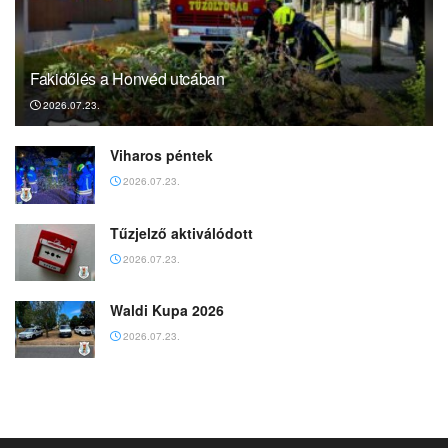
Fakidőlés a Honvéd utcában
2026.07.23.
Viharos péntek
2026.07.23.
Tűzjelző aktiválódott
2026.07.23.
Waldi Kupa 2026
2026.07.23.