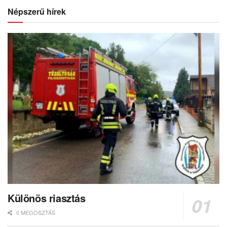
Népszerű hírek
Különös riasztás
0 MEGOSZTÁS