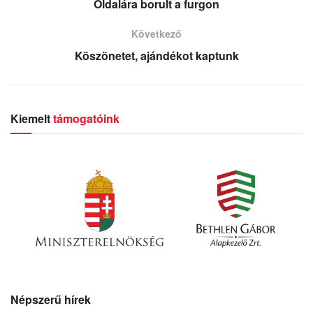
Oldalára borult a furgon
Következő
Köszönetet, ajándékot kaptunk
Kiemelt
támogatóink
Népszerű hírek