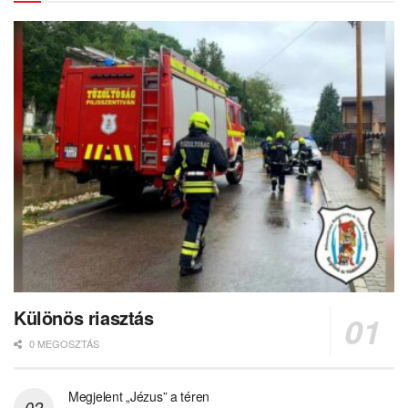
Különös riasztás
0 MEGOSZTÁS
Megjelent „Jézus” a téren