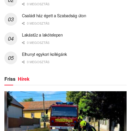
0 MEGOSZTÁS
Családi ház égett a Szabadság úton
0 MEGOSZTÁS
Lakástűz a lakótelepen
0 MEGOSZTÁS
Elhunyt egykori kollégánk
0 MEGOSZTÁS
Friss
Hírek