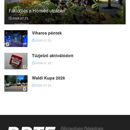
Fakidőlés a Honvéd utcában
2026.07.23.
Viharos péntek
2026.07.23.
Tűzjelző aktiválódott
2026.07.23.
Waldi Kupa 2026
2026.07.23.