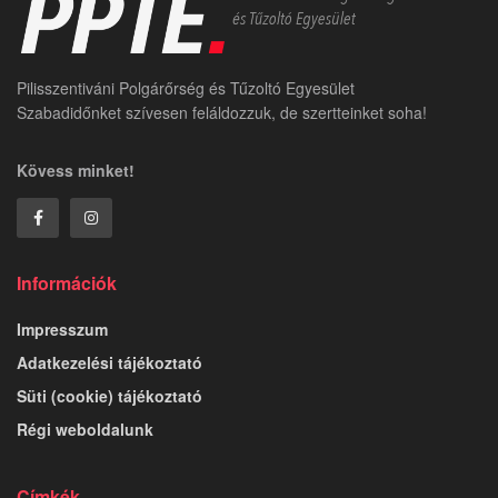
Pilisszentiváni Polgárőrség és Tűzoltó Egyesület
Szabadidőnket szívesen feláldozzuk, de szertteinket soha!
Kövess minket!
Információk
Impresszum
Adatkezelési tájékoztató
Süti (cookie) tájékoztató
Régi weboldalunk
Címkék