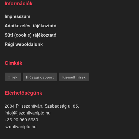
Információk
Impresszum
Adatkezelési tájékoztató
Süti (cookie) tájékoztató
Régi weboldalunk
Címkék
Hírek
Ifjúsági csoport
Kiemelt hírek
Elérhetőségünk
2084 Pilisszentiván, Szabadság u. 85.
info[@]szentivanipte.hu
+36 20 960 5680
szentivanipte.hu