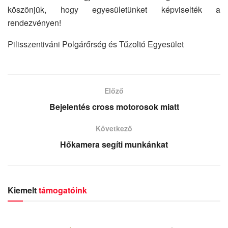
köszönjük, hogy egyesületünket képviselték a
rendezvényen!
Pilisszentiváni Polgárőrség és Tűzoltó Egyesület
Előző
Bejelentés cross motorosok miatt
Következő
Hőkamera segíti munkánkat
Kiemelt
támogatóink