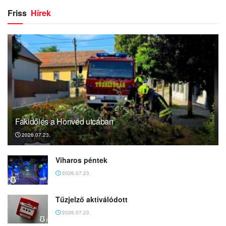
Friss
Hírek
Fakidőlés a Honvéd utcában
2026.07.23.
Viharos péntek
2026.07.23.
Tűzjelző aktiválódott
2026.07.23.