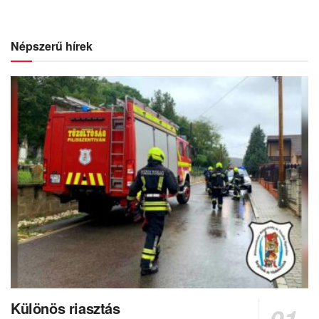
Népszerű hírek
Különös riasztás