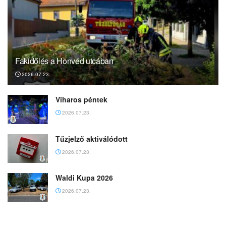
Fakidőlés a Honvéd utcában
2026.07.23.
Viharos péntek
2026.07.23.
Tűzjelző aktiválódott
2026.07.23.
Waldi Kupa 2026
2026.07.23.