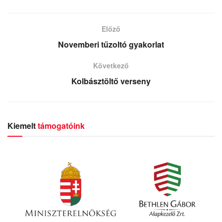
Előző
Novemberi tűzoltó gyakorlat
Következő
Kolbásztöltő verseny
Kiemelt
támogatóink