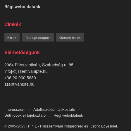
Régi weboldalunk
Címkék
Hírek
Ifjúsági csoport
Kiemelt hírek
Elérhetőségünk
2084 Pilisszentiván, Szabadság u. 85.
info[@]szentivanipte.hu
+36 20 960 5680
szentivanipte.hu
Impresszum
Adatkezelési tájékoztató
Süti (cookie) tájékoztató
Régi weboldalunk
© 2005-2023 |
PPTE - Pilisszentiváni Polgárőrség és Tűzoltó Egyesület
.