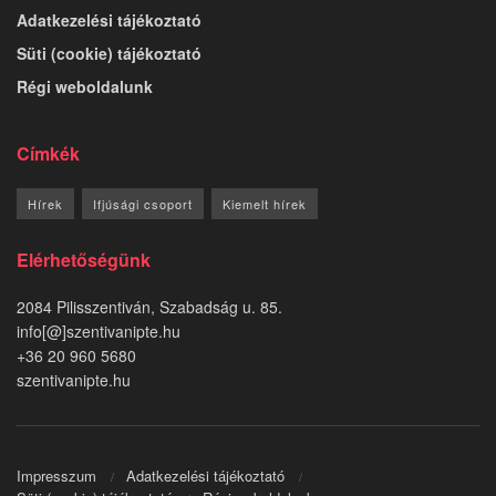
Adatkezelési tájékoztató
Süti (cookie) tájékoztató
Régi weboldalunk
Címkék
Hírek
Ifjúsági csoport
Kiemelt hírek
Elérhetőségünk
2084 Pilisszentiván, Szabadság u. 85.
info[@]szentivanipte.hu
+36 20 960 5680
szentivanipte.hu
Impresszum
Adatkezelési tájékoztató