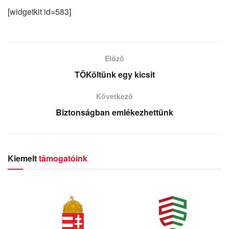
[widgetkit id=583]
Előző
TÖKöltünk egy kicsit
Következő
Biztonságban emlékezhettünk
Kiemelt
támogatóink