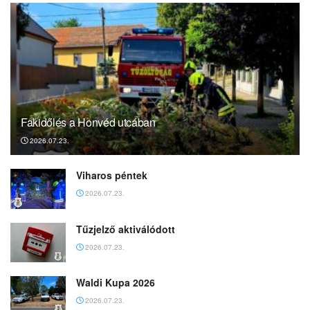
Fakidőlés a Honvéd utcában
2026.07.23.
Viharos péntek
2026.07.23.
Tűzjelző aktiválódott
2026.07.23.
Waldi Kupa 2026
2026.07.23.