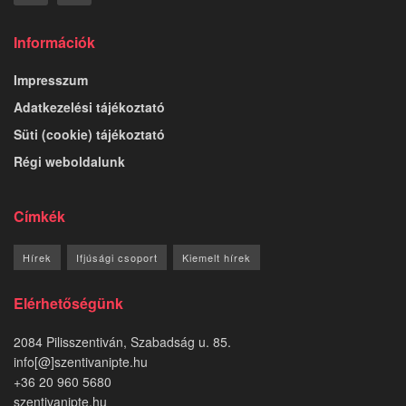
Információk
Impresszum
Adatkezelési tájékoztató
Süti (cookie) tájékoztató
Régi weboldalunk
Címkék
Hírek
Ifjúsági csoport
Kiemelt hírek
Elérhetőségünk
2084 Pilisszentiván, Szabadság u. 85.
info[@]szentivanipte.hu
+36 20 960 5680
szentivanipte.hu