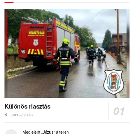
Különös riasztás
0 MEGOSZTÁS
Megjelent „Jézus” a téren