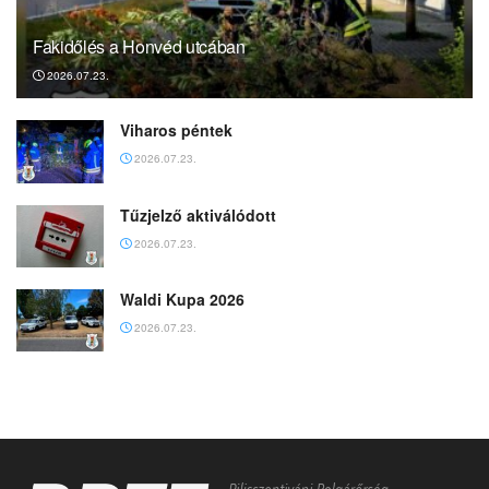
Fakidőlés a Honvéd utcában
2026.07.23.
Viharos péntek
2026.07.23.
Tűzjelző aktiválódott
2026.07.23.
Waldi Kupa 2026
2026.07.23.