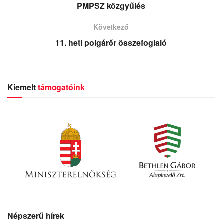
PMPSZ közgyűlés
Következő
11. heti polgárőr összefoglaló
Kiemelt
támogatóink
Népszerű hírek