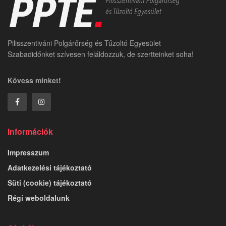
Pilisszentiváni Polgárőrség és Tűzoltó Egyesület
Szabadidőnket szívesen feláldozzuk, de szertteinket soha!
Kövess minket!
Információk
Impresszum
Adatkezelési tájékoztató
Süti (cookie) tájékoztató
Régi weboldalunk