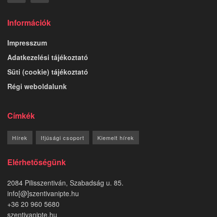
Információk
Impresszum
Adatkezelési tájékoztató
Süti (cookie) tájékoztató
Régi weboldalunk
Címkék
Hírek
Ifjúsági csoport
Kiemelt hírek
Elérhetőségünk
2084 Pilisszentiván, Szabadság u. 85.
info[@]szentivanipte.hu
+36 20 960 5680
szentivanipte.hu