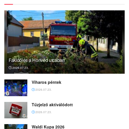
Fakidőlés a Honvéd utcában
2026.07.23.
Viharos péntek
2026.07.23.
Tűzjelző aktiválódott
2026.07.23.
Waldi Kupa 2026