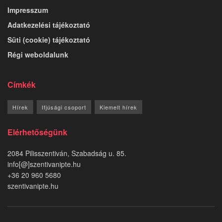
Impresszum
Adatkezelési tájékoztató
Süti (cookie) tájékoztató
Régi weboldalunk
Címkék
Hírek
Ifjúsági csoport
Kiemelt hírek
Elérhetőségünk
2084 Pilisszentiván, Szabadság u. 85.
info[@]szentivanipte.hu
+36 20 960 5680
szentivanipte.hu