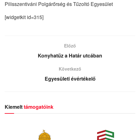
Pilisszentiváni Polgárőrség és Tűzoltó Egyesület
[widgetkit id=315]
Előző
Konyhatűz a Határ utcában
Következő
Egyesületi évértékelő
Kiemelt
támogatóink