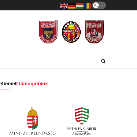
Kiemelt
támogatóink