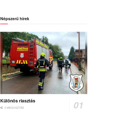
Népszerű hírek
Különös riasztás
0 MEGOSZTÁS