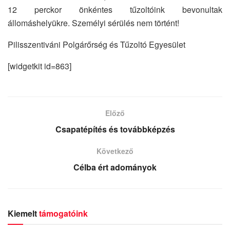
12 perckor önkéntes tűzoltóink bevonultak
állomáshelyükre. Személyi sérülés nem történt!
Pilisszentiváni Polgárőrség és Tűzoltó Egyesület
[widgetkit id=863]
Előző
Csapatépítés és továbbképzés
Következő
Célba ért adományok
Kiemelt
támogatóink