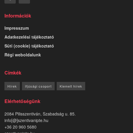
Információk
Impresszum
Adatkezelési tájékoztató
Süti (cookie) tájékoztató
Régi weboldalunk
Címkék
Hírek
Ifjúsági csoport
Kiemelt hírek
Elérhetőségünk
2084 Pilisszentiván, Szabadság u. 85.
info[@]szentivanipte.hu
+36 20 960 5680