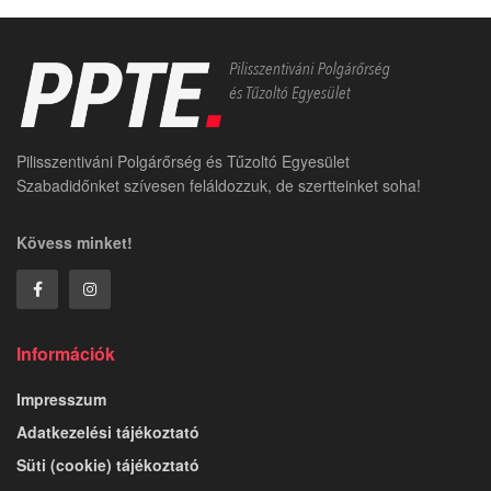
Pilisszentiváni Polgárőrség és Tűzoltó Egyesület
Szabadidőnket szívesen feláldozzuk, de szertteinket soha!
Kövess minket!
Információk
Impresszum
Adatkezelési tájékoztató
Süti (cookie) tájékoztató