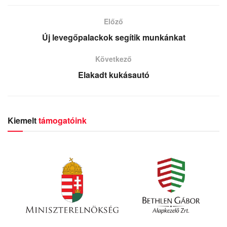
Előző
Új levegőpalackok segítik munkánkat
Következő
Elakadt kukásautó
Kiemelt
támogatóink