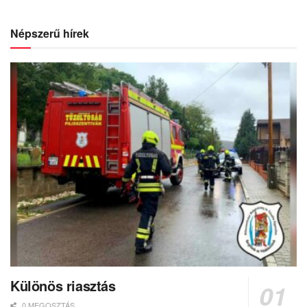
Népszerű hírek
Különös riasztás
0 MEGOSZTÁS