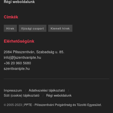
Régi weboldalunk
Címkék
Hírek
Ifjúsági csoport
Kiemelt hírek
Elérhetőségünk
2084 Pilisszentiván, Szabadság u. 85.
info[@]szentivanipte.hu
+36 20 960 5680
szentivanipte.hu
Impresszum
Adatkezelési tájékoztató
Süti (cookie) tájékoztató
Régi weboldalunk
© 2005-2023 |
PPTE - Pilisszentiváni Polgárőrség és Tűzoltó Egyesület
.