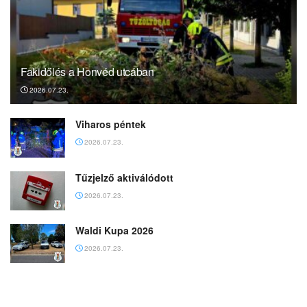
Fakidőlés a Honvéd utcában
2026.07.23.
Viharos péntek
2026.07.23.
Tűzjelző aktiválódott
2026.07.23.
Waldi Kupa 2026
2026.07.23.