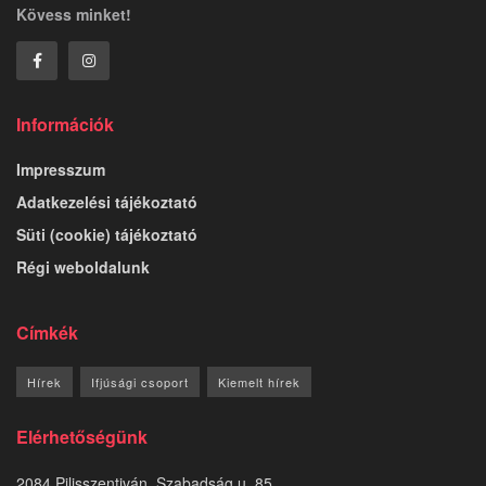
Kövess minket!
Információk
Impresszum
Adatkezelési tájékoztató
Süti (cookie) tájékoztató
Régi weboldalunk
Címkék
Hírek
Ifjúsági csoport
Kiemelt hírek
Elérhetőségünk
2084 Pilisszentiván, Szabadság u. 85.