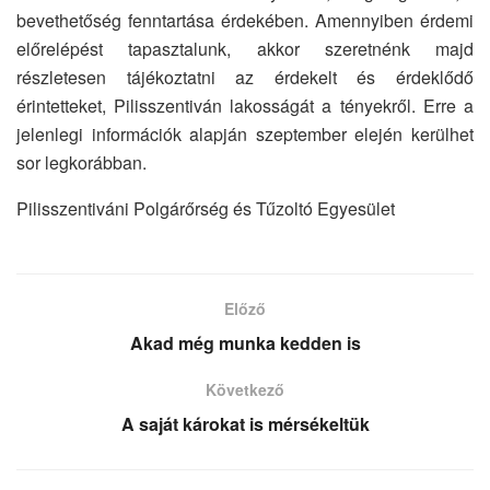
bevethetőség fenntartása érdekében. Amennyiben érdemi
előrelépést tapasztalunk, akkor szeretnénk majd
részletesen tájékoztatni az érdekelt és érdeklődő
érintetteket, Pilisszentiván lakosságát a tényekről. Erre a
jelenlegi információk alapján szeptember elején kerülhet
sor legkorábban.
Pilisszentiváni Polgárőrség és Tűzoltó Egyesület
Előző
Akad még munka kedden is
Következő
A saját károkat is mérsékeltük