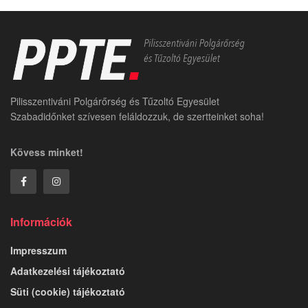
Pilisszentiváni Polgárőrség és Tűzoltó Egyesület
Szabadidőnket szívesen feláldozzuk, de szertteinket soha!
Kövess minket!
Információk
Impresszum
Adatkezelési tájékoztató
Süti (cookie) tájékoztató