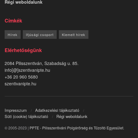
Régi weboldalunk
Címkék
Hírek
Ifjúsági csoport
Kiemelt hírek
Elérhetőségünk
2084 Pilisszentiván, Szabadság u. 85.
info[@]szentivanipte.hu
+36 20 960 5680
szentivanipte.hu
Impresszum
Adatkezelési tájékoztató
Süti (cookie) tájékoztató
Régi weboldalunk
© 2005-2023 |
PPTE - Pilisszentiváni Polgárőrség és Tűzoltó Egyesület
.