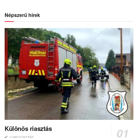
Népszerű hírek
Különös riasztás
0 MEGOSZTÁS