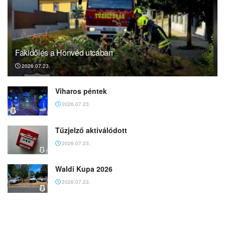
Fakidőlés a Honvéd utcában
2026.07.23.
Viharos péntek
2026.07.23.
Tűzjelző aktiválódott
2026.07.23.
Waldi Kupa 2026
2026.07.23.