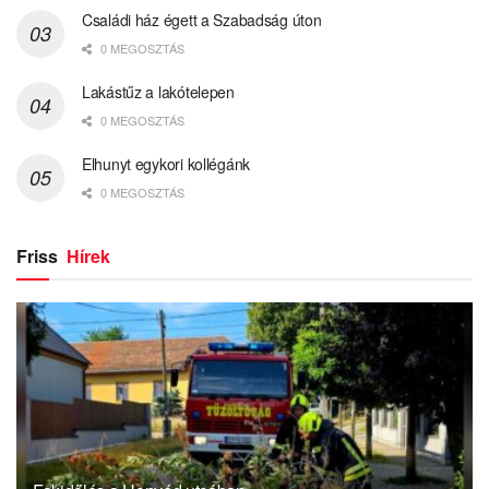
Családi ház égett a Szabadság úton
0 MEGOSZTÁS
Lakástűz a lakótelepen
0 MEGOSZTÁS
Elhunyt egykori kollégánk
0 MEGOSZTÁS
Friss
Hírek