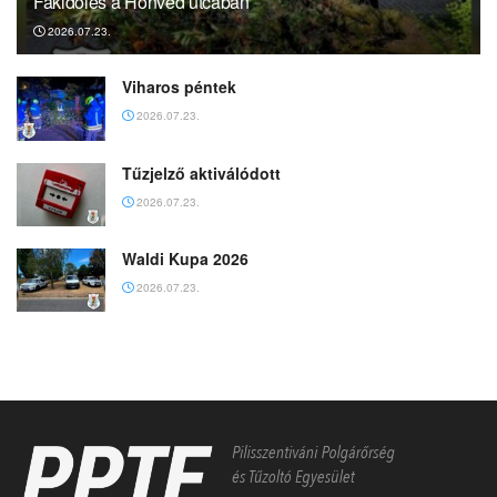
Fakidőlés a Honvéd utcában
2026.07.23.
Viharos péntek
2026.07.23.
Tűzjelző aktiválódott
2026.07.23.
Waldi Kupa 2026
2026.07.23.