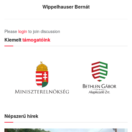
Wippelhauser Bernát
Please
login
to join discussion
Kiemelt
támogatóink
Népszerű hírek