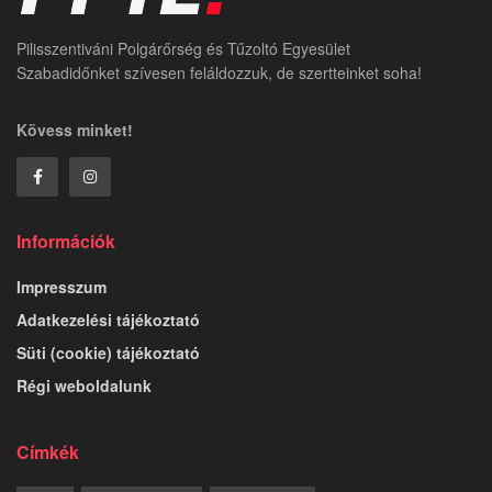
Pilisszentiváni Polgárőrség és Tűzoltó Egyesület
Szabadidőnket szívesen feláldozzuk, de szertteinket soha!
Kövess minket!
Információk
Impresszum
Adatkezelési tájékoztató
Süti (cookie) tájékoztató
Régi weboldalunk
Címkék