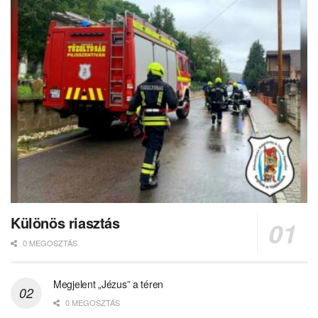
Különös riasztás
0 MEGOSZTÁS
Megjelent „Jézus” a téren
0 MEGOSZTÁS