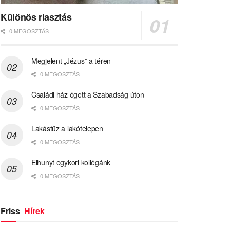
Különös riasztás
0 MEGOSZTÁS
Megjelent „Jézus” a téren
0 MEGOSZTÁS
Családi ház égett a Szabadság úton
0 MEGOSZTÁS
Lakástűz a lakótelepen
0 MEGOSZTÁS
Elhunyt egykori kollégánk
0 MEGOSZTÁS
Friss
Hírek