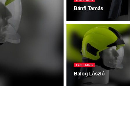
Bánfi Tamás
TAGJAINK
Balog László