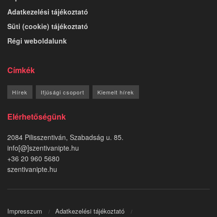
Adatkezelési tájékoztató
Süti (cookie) tájékoztató
Régi weboldalunk
Címkék
Hírek
Ifjúsági csoport
Kiemelt hírek
Elérhetőségünk
2084 Pilisszentiván, Szabadság u. 85.
info[@]szentivanipte.hu
+36 20 960 5680
szentivanipte.hu
Impresszum
Adatkezelési tájékoztató