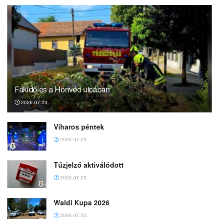
Fakidőlés a Honvéd utcában
2026.07.23.
Viharos péntek
2026.07.23.
Tűzjelző aktiválódott
2026.07.23.
Waldi Kupa 2026
2026.07.23.