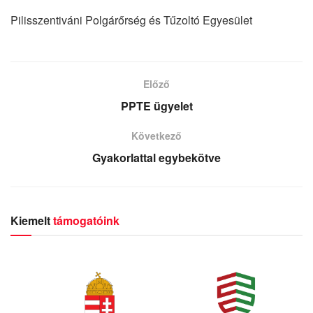
Pilisszentiváni Polgárőrség és Tűzoltó Egyesület
Előző
PPTE ügyelet
Következő
Gyakorlattal egybekötve
Kiemelt
támogatóink