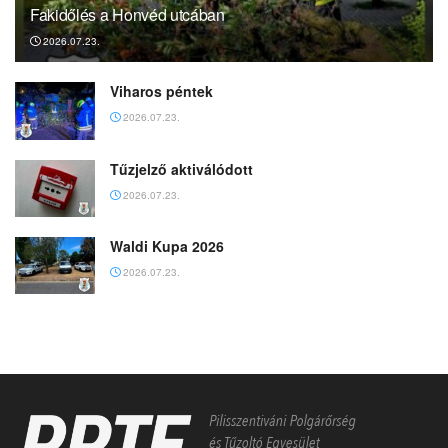
Fakidőlés a Honvéd utcában
2026.07.23.
Viharos péntek
2026.07.23.
Tűzjelző aktiválódott
2026.07.23.
Waldi Kupa 2026
2026.07.23.