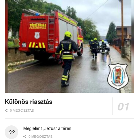
Különös riasztás
0 MEGOSZTÁS
Megjelent „Jézus” a téren
0 MEGOSZTÁS