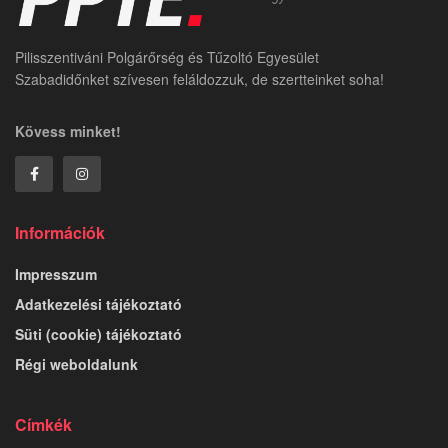
Pilisszentiváni Polgárőrség és Tűzoltó Egyesület
Szabadidőnket szívesen feláldozzuk, de szertteinket soha!
Kövess minket!
Információk
Impresszum
Adatkezelési tájékoztató
Süti (cookie) tájékoztató
Régi weboldalunk
Címkék