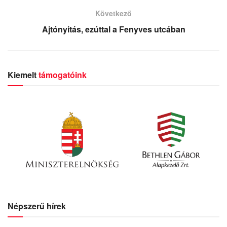
Következő
Ajtónyitás, ezúttal a Fenyves utcában
Kiemelt
támogatóink
Népszerű hírek