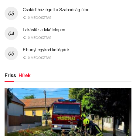
Családi ház égett a Szabadság úton
0 MEGOSZTÁS
Lakástűz a lakótelepen
0 MEGOSZTÁS
Elhunyt egykori kollégánk
0 MEGOSZTÁS
Friss
Hírek