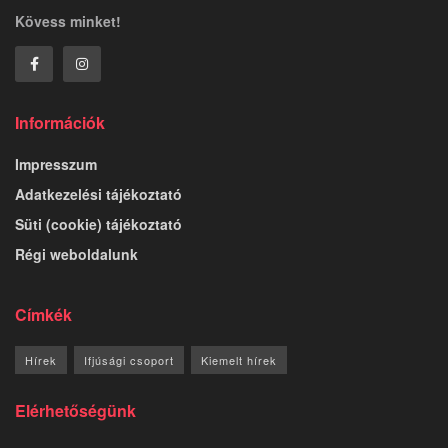
Kövess minket!
Információk
Impresszum
Adatkezelési tájékoztató
Süti (cookie) tájékoztató
Régi weboldalunk
Címkék
Hírek
Ifjúsági csoport
Kiemelt hírek
Elérhetőségünk
2084 Pilisszentiván, Szabadság u. 85.