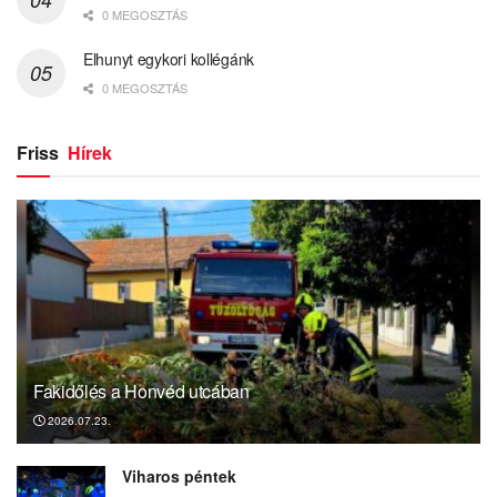
0 MEGOSZTÁS
Elhunyt egykori kollégánk
0 MEGOSZTÁS
Friss
Hírek
Fakidőlés a Honvéd utcában
2026.07.23.
Viharos péntek