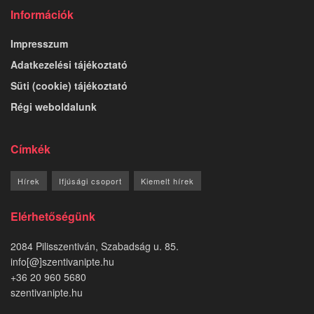
Információk
Impresszum
Adatkezelési tájékoztató
Süti (cookie) tájékoztató
Régi weboldalunk
Címkék
Hírek
Ifjúsági csoport
Kiemelt hírek
Elérhetőségünk
2084 Pilisszentiván, Szabadság u. 85.
info[@]szentivanipte.hu
+36 20 960 5680
szentivanipte.hu