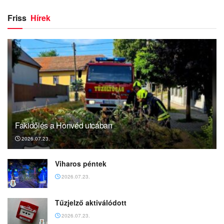
Friss
Hírek
Fakidőlés a Honvéd utcában
2026.07.23.
Viharos péntek
2026.07.23.
Tűzjelző aktiválódott
2026.07.23.