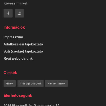
Kövess minket!
Információk
Impresszum
Adatkezelési tájékoztató
Süti (cookie) tájékoztató
Régi weboldalunk
Címkék
Hírek
Ifjúsági csoport
Kiemelt hírek
Elérhetőségünk
2084 Pilisszentiván, Szabadság u. 85.