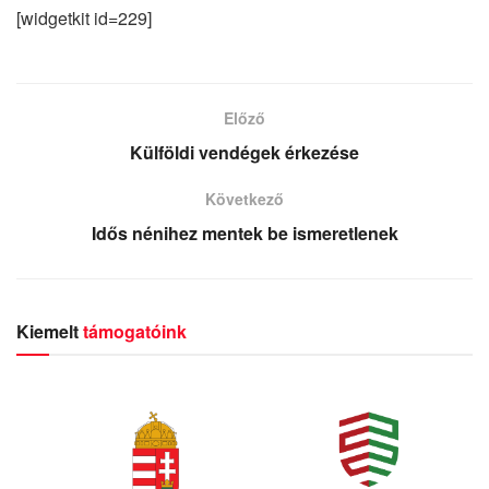
[widgetkit id=229]
Előző
Külföldi vendégek érkezése
Következő
Idős nénihez mentek be ismeretlenek
Kiemelt
támogatóink