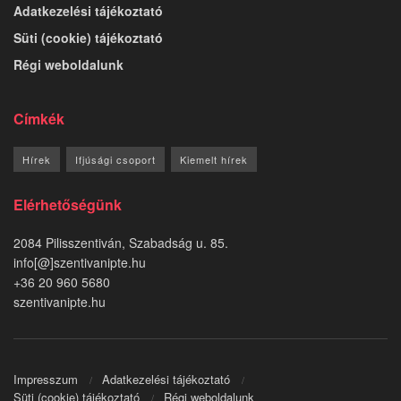
Adatkezelési tájékoztató
Süti (cookie) tájékoztató
Régi weboldalunk
Címkék
Hírek
Ifjúsági csoport
Kiemelt hírek
Elérhetőségünk
2084 Pilisszentiván, Szabadság u. 85.
info[@]szentivanipte.hu
+36 20 960 5680
szentivanipte.hu
Impresszum
Adatkezelési tájékoztató
Süti (cookie) tájékoztató
Régi weboldalunk