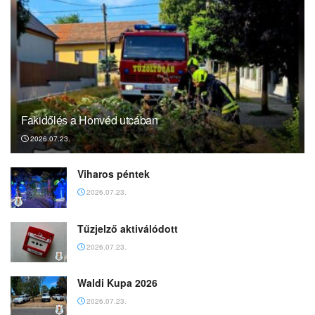
Fakidőlés a Honvéd utcában
2026.07.23.
Viharos péntek
2026.07.23.
Tűzjelző aktiválódott
2026.07.23.
Waldi Kupa 2026
2026.07.23.