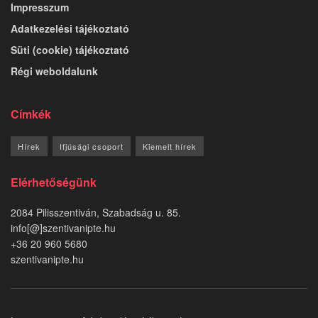
Impresszum
Adatkezelési tájékoztató
Süti (cookie) tájékoztató
Régi weboldalunk
Címkék
Hírek
Ifjúsági csoport
Kiemelt hírek
Elérhetőségünk
2084 Pilisszentiván, Szabadság u. 85.
info[@]szentivanipte.hu
+36 20 960 5680
szentivanipte.hu