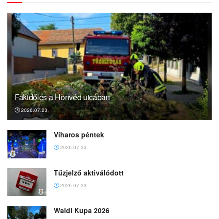
Fakidőlés a Honvéd utcában
2026.07.23.
Viharos péntek
2026.07.23.
Tűzjelző aktiválódott
2026.07.23.
Waldi Kupa 2026