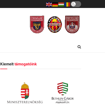
Kiemelt
támogatóink