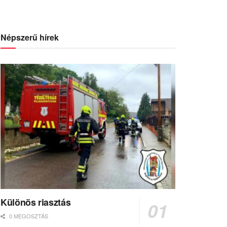
Népszerű hírek
Különös riasztás
0 MEGOSZTÁS