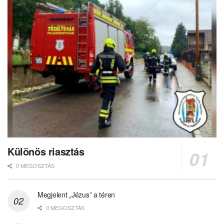
Különös riasztás
0 MEGOSZTÁS
Megjelent „Jézus” a téren
0 MEGOSZTÁS