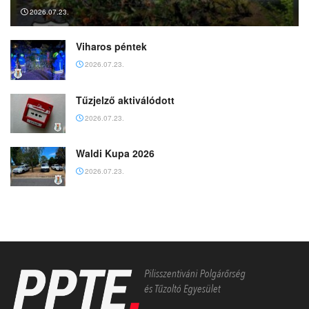
2026.07.23.
Viharos péntek
2026.07.23.
Tűzjelző aktiválódott
2026.07.23.
Waldi Kupa 2026
2026.07.23.