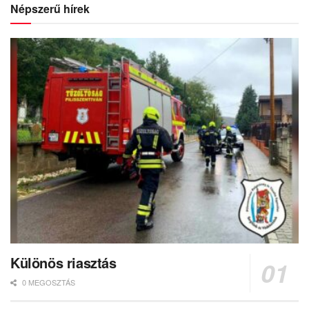
Népszerű hírek
Különös riasztás
0 MEGOSZTÁS