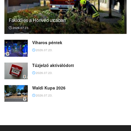
Fakidőlés a Honvéd utcában
2026.07.23.
Viharos péntek
2026.07.23.
Tűzjelző aktiválódott
2026.07.23.
Waldi Kupa 2026
2026.07.23.