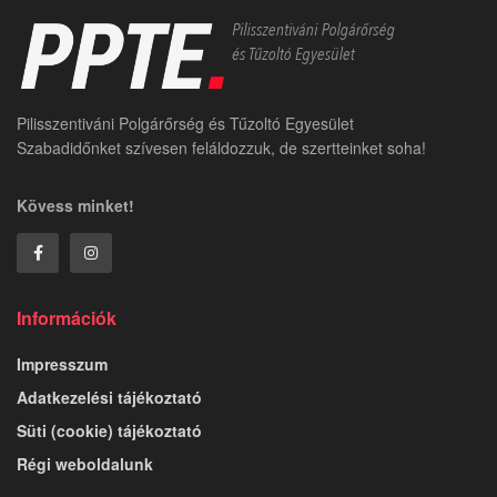
Pilisszentiváni Polgárőrség és Tűzoltó Egyesület
Szabadidőnket szívesen feláldozzuk, de szertteinket soha!
Kövess minket!
Információk
Impresszum
Adatkezelési tájékoztató
Süti (cookie) tájékoztató
Régi weboldalunk