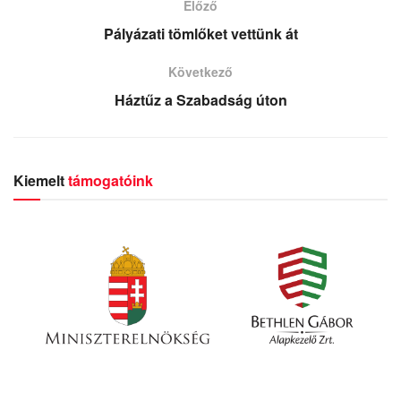
Előző
Pályázati tömlőket vettünk át
Következő
Háztűz a Szabadság úton
Kiemelt
támogatóink