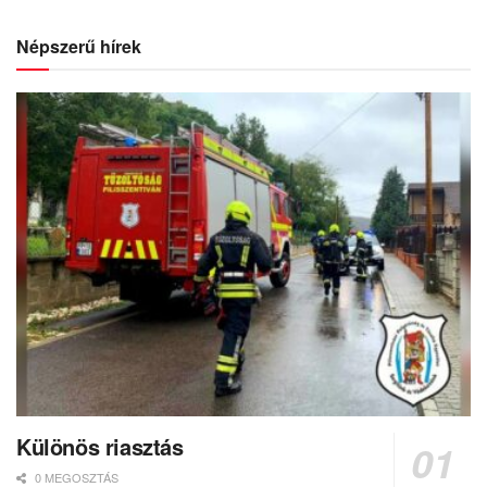
Népszerű hírek
Különös riasztás
0 MEGOSZTÁS