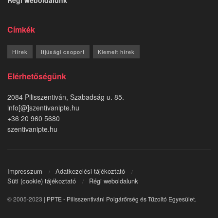
Címkék
Hírek
Ifjúsági csoport
Kiemelt hírek
Elérhetőségünk
2084 Pilisszentiván, Szabadság u. 85.
info[@]szentivanipte.hu
+36 20 960 5680
szentivanipte.hu
Impresszum
Adatkezelési tájékoztató
Süti (cookie) tájékoztató
Régi weboldalunk
© 2005-2023 |
PPTE - Pilisszentiváni Polgárőrség és Tűzoltó Egyesület
.