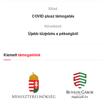
Előző
COVID plusz támogatás
Következő
Újabb tűzjelzés a pékségből
Kiemelt
támogatóink