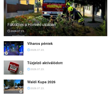
Fakidőlés a Honvéd utcában
2026.07.23.
Viharos péntek
2026.07.23.
Tűzjelző aktiválódott
2026.07.23.
Waldi Kupa 2026
2026.07.23.