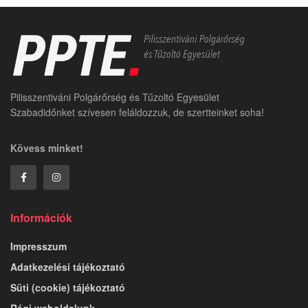
Pilisszentiváni Polgárőrség és Tűzoltó Egyesület
Szabadidőnket szívesen feláldozzuk, de szertteinket soha!
Kövess minket!
Információk
Impresszum
Adatkezelési tájékoztató
Süti (cookie) tájékoztató
Régi weboldalunk